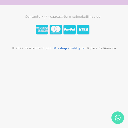
Contacto +57 3042021762 o sale@kaliinas.co
© 2022 desarrollado por
Mivshop -cnddigital
® para Kaliinas.co