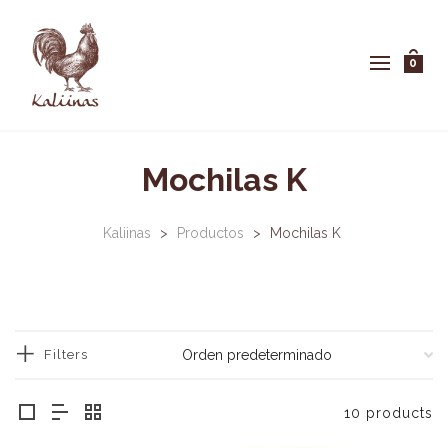
0
Mochilas K
Kaliinas
>
Productos
>
Mochilas K
Filters
10 products