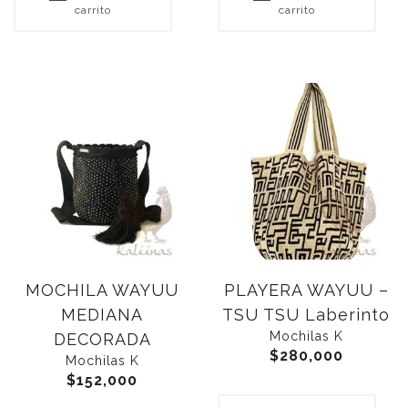
carrito
carrito
MOCHILA WAYUU
PLAYERA WAYUU –
MEDIANA
TSU TSU Laberinto
Mochilas K
DECORADA
$
280,000
Mochilas K
$
152,000