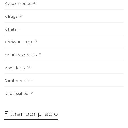
4
K Accessories
2
K Bags
1
K Hats
6
K Wayuu Bags
0
KALIINAS SALES
10
Mochilas K
2
Sombreros K
0
Unclassified
Filtrar por precio