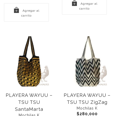
Agregar al
carrito
Agregar al
carrito
PLAYERA WAYUU –
PLAYERA WAYUU –
TSU TSU
TSU TSU ZigZag
Mochilas K
SantaMarta
$
280,000
Mochilas K