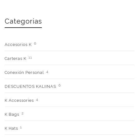
Categorias
6
Accesorios K
11
Carteras K
4
Conexión Personal
6
DESCUENTOS KALIINAS
4
K Accessories
2
K Bags
1
K Hats