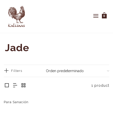
0
Jade
Filters
1 product
Para Sanación