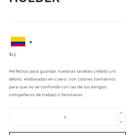
$
15
Perfectos para guardar nuestras tarjetas crédito y/o
débito, elaboradas en cuero, con colores llamativos
para que no se confunda con las de tus amigos,
compañeros de trabajo o familiares.
SILVER
CARD
HOLDER
quantity