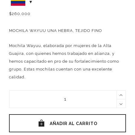
$
260,000
MOCHILA WAYUU UNA HEBRA, TEJIDO FINO
Mochila Wayuu, elaborada por mujeres de la Alta
Guajira, con quienes hemos trabajado en alianza, y
hemos capacitado en pro de su fortalecimiento como
grupo. Estas mochilas cuentan con una excelente
calidad.
MOCHILA
ROMBO
FUCSIA
quantity
AÑADIR AL CARRITO