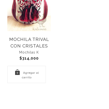
MOCHILA TRIVAL
CON CRISTALES
Mochilas K
$
314,000
Agregar al
carrito