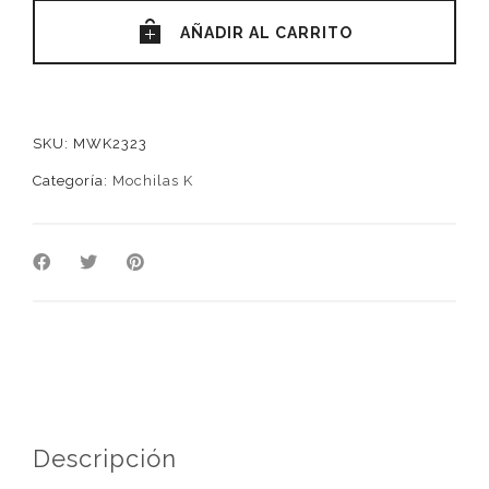
LIMÓN
AÑADIR AL CARRITO
quantity
SKU:
MWK2323
Categoría:
Mochilas K
Descripción