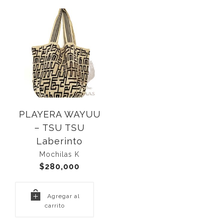
PLAYERA WAYUU
– TSU TSU
Laberinto
Mochilas K
$
280,000
Agregar al
carrito