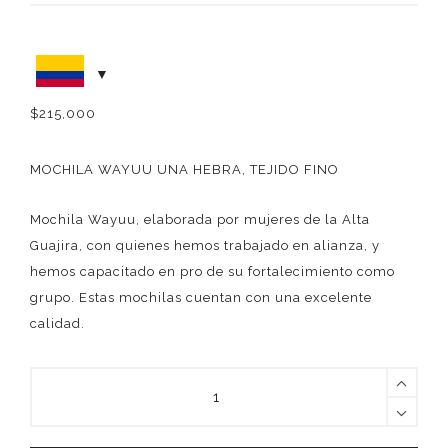
$
215,000
MOCHILA WAYUU UNA HEBRA, TEJIDO FINO
Mochila Wayuu, elaborada por mujeres de la Alta
Guajira, con quienes hemos trabajado en alianza, y
hemos capacitado en pro de su fortalecimiento como
grupo. Estas mochilas cuentan con una excelente
calidad.
MOCHILA
MONTAÑA
VERDE