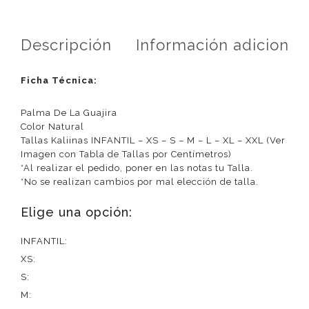
Descripción
Información adicional
Ficha Técnica:
Palma De La Guajira
Color Natural
Tallas Kaliinas INFANTIL – XS – S – M – L – XL – XXL (Ver
Imagen con Tabla de Tallas por Centímetros)
*Al realizar el pedido, poner en las notas tu Talla.
*No se realizan cambios por mal elección de talla.
Elige una opción:
INFANTIL:
XS:
S:
M: