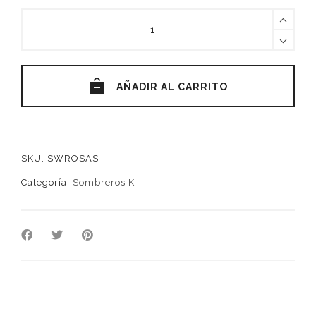
LA
GUAJIRA
-
Cinta
AÑADIR AL CARRITO
Rosas
quantity
SKU:
SWROSAS
Categoría:
Sombreros K