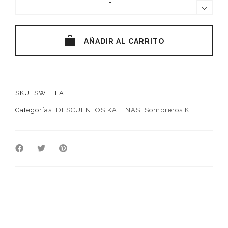
GUAJIRA
quantity
AÑADIR AL CARRITO
SKU:
SWTELA
Categorías:
DESCUENTOS KALIINAS
,
Sombreros K