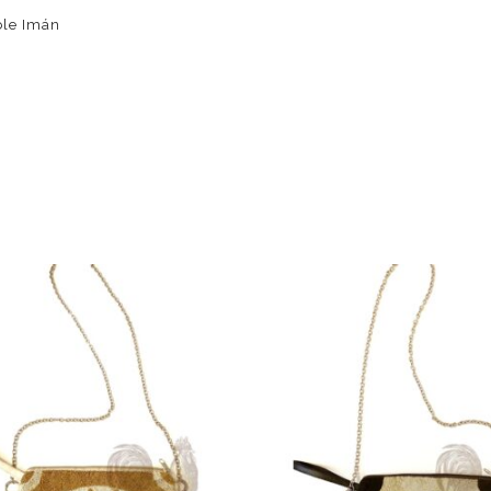
ble Imán