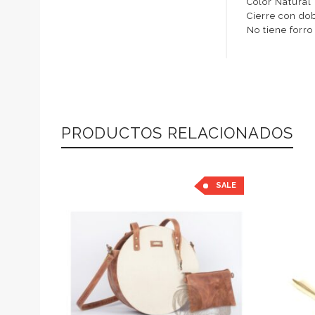
Color Natural
Cierre con do
No tiene forro
PRODUCTOS RELACIONADOS
SALE