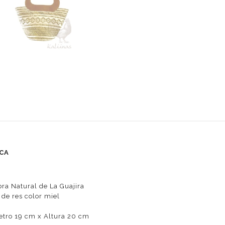
ICA
bra Natural de La Guajira
 de res color miel
tro 19 cm x Altura 20 cm