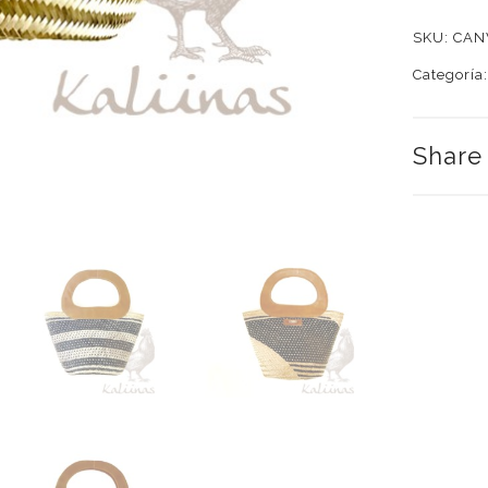
SKU:
CA
Categoría
Share