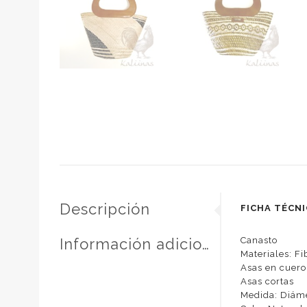
Descripción
FICHA TÉCN
Información adicional
Canasto
Materiales: Fi
Asas en cuero
Asas cortas
Medida: Diáme