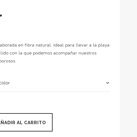
aborada en fibra natural. Ideal para llevar a la playa
álido con la que podemos acompañar nuestros
porosos.
AÑADIR AL CARRITO