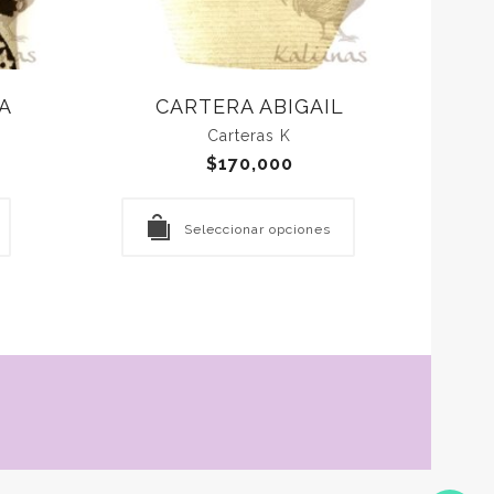
A
CARTERA ABIGAIL
Carteras K
$
170,000
Seleccionar opciones