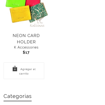
NEON CARD
HOLDER
K Accessories
$
17
Agregar al
carrito
Categorias