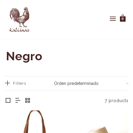
0
Negro
Filters
7 products