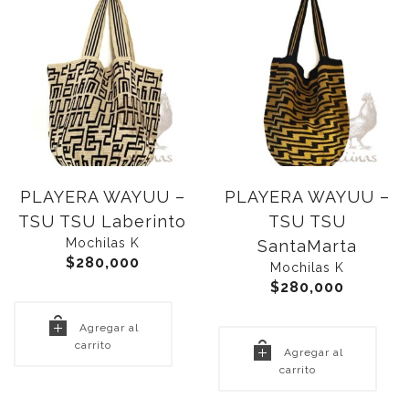
PLAYERA WAYUU –
PLAYERA WAYUU –
TSU TSU Laberinto
TSU TSU
Mochilas K
SantaMarta
$
280,000
Mochilas K
$
280,000
Agregar al
carrito
Agregar al
carrito