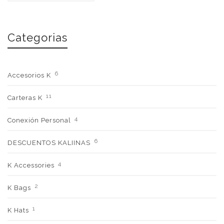
Categorias
6
Accesorios K
11
Carteras K
4
Conexión Personal
6
DESCUENTOS KALIINAS
4
K Accessories
2
K Bags
1
K Hats