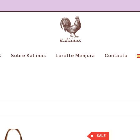
K
Sobre Kaliinas
Lorette Menjura
Contacto
SALE