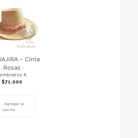
AJIRA – Cinta
Rosas
ombreros K
$
71,000
Agregar al
carrito