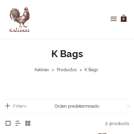
0
K Bags
Kaliinas
>
Productos
>
K Bags
Filters
2 products