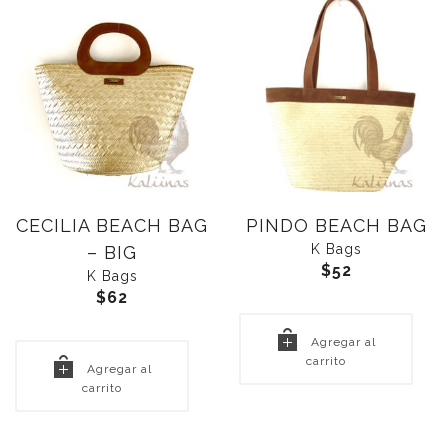
CECILIA BEACH BAG
PINDO BEACH BAG
K Bags
– BIG
$
52
K Bags
$
62
Agregar al
carrito
Agregar al
carrito