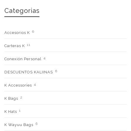
Categorias
6
Accesorios K
11
Carteras K
4
Conexión Personal
6
DESCUENTOS KALIINAS
4
K Accessories
2
K Bags
1
K Hats
6
K Wayuu Bags