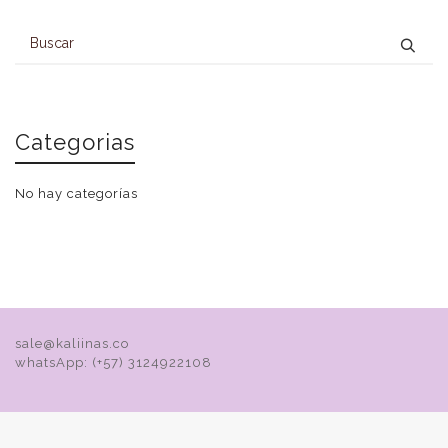
Categorias
No hay categorías
sale@kaliinas.co
whatsApp: (+57) 3124922108